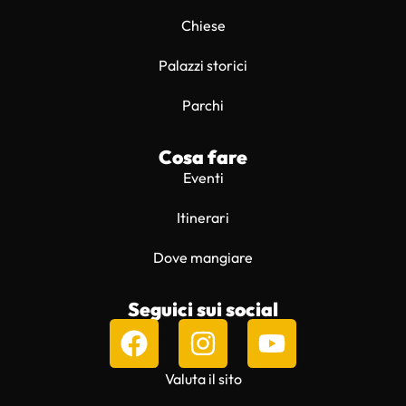
Chiese
Palazzi storici
Parchi
Cosa fare
Eventi
Itinerari
Dove mangiare
Seguici sui social
Valuta il sito