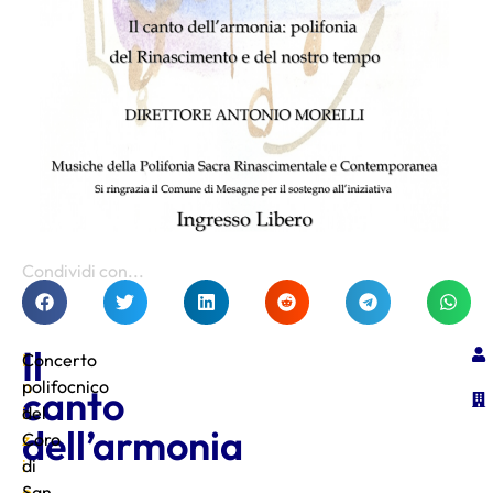
Condividi con...
Il
I
Concerto
n
polifocnico
canto
i
del
dell’armonia
z
Coro
i
di
o
San