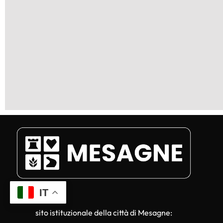
IT
sito istituzionale della città di Mesagne: