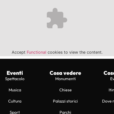
Accept
Functional
cookies to view the content.
Eventi
Cosa vedere
Cos
Spettacolo
Monumenti
E
Musica
Chiese
Iti
Cultura
Palazzi storici
Dove 
Sport
Parchi