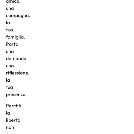
amico,
una
compagna,
la
tua
famiglia.
Porta
una
domanda,
una
riflessione,
la
tua
presenza.
Perché
la
libertà
non