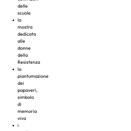
delle
scuole
la
mostra
dedicata
alle
donne
della
Resistenza
la
piantumazione
dei
papaveri,
simbolo
di
memoria
viva
i