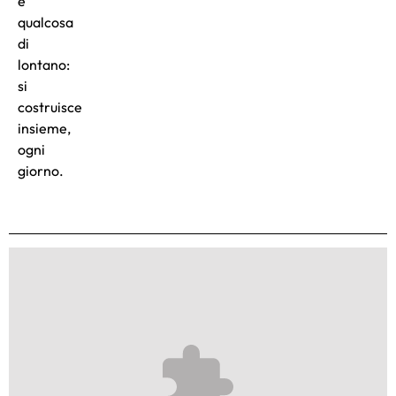
è
qualcosa
di
lontano:
si
costruisce
insieme,
ogni
giorno.