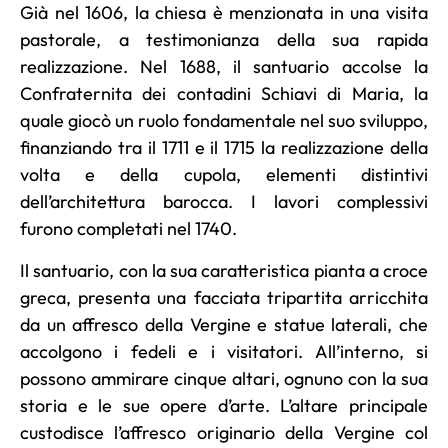
Già nel 1606, la chiesa è menzionata in una visita
pastorale, a testimonianza della sua rapida
realizzazione. Nel 1688, il santuario accolse la
Confraternita dei contadini Schiavi di Maria, la
quale giocò un ruolo fondamentale nel suo sviluppo,
finanziando tra il 1711 e il 1715 la realizzazione della
volta e della cupola, elementi distintivi
dell’architettura barocca. I lavori complessivi
furono completati nel 1740.
Il santuario, con la sua caratteristica pianta a croce
greca, presenta una facciata tripartita arricchita
da un affresco della Vergine e statue laterali, che
accolgono i fedeli e i visitatori. All’interno, si
possono ammirare cinque altari, ognuno con la sua
storia e le sue opere d’arte. L’altare principale
custodisce l’affresco originario della Vergine col